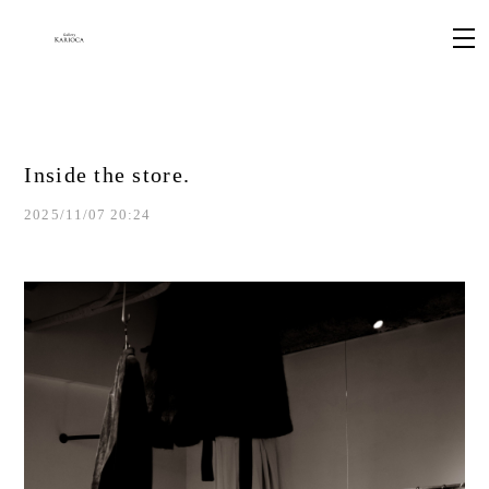
Inside the store.
2025/11/07 20:24