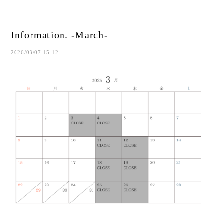
Information. -March-
2026/03/07 15:12