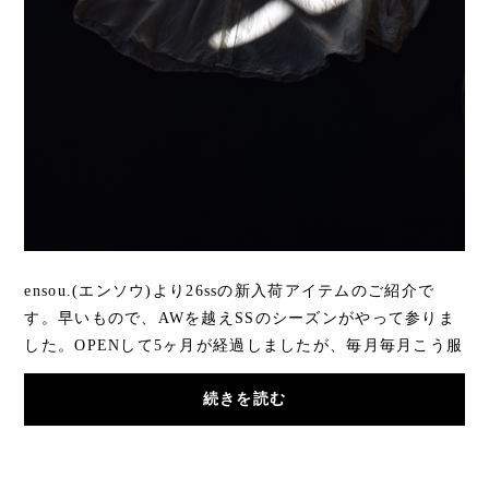
ensou.(エンソウ)より26ssの新入荷アイテムのご紹介で
す。早いもので、AWを越えSSのシーズンがやって参りま
した。OPENして5ヶ月が経過しましたが、毎月毎月こう服
好きな初めてお会いするお客様が増えてきているこ...
続きを読む