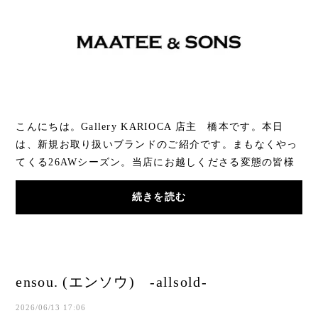
こんにちは。Gallery KARIOCA 店主 橋本です。本日
は、新規お取り扱いブランドのご紹介です。まもなくやっ
てくる26AWシーズン。当店にお越しくださる変態の皆様
は既にご存知かと思いますが、、、遠方からOPENし...
続きを読む
ensou. (エンソウ) -allsold-
2026/06/13 17:06