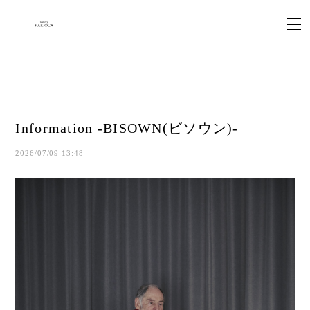
Information -BISOWN(ビソウン)-
2026/07/09 13:48