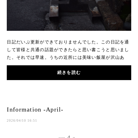
日記だいぶ更新ができておりませんでした。この日記を通
して皆様と共通の話題ができたらと思い書こうと思いまし
た。それでは早速。うちの近所には美味い飯屋が沢山あ
る。その中でも、最寄りで宇都宮の民に愛され...
続きを読む
Information -April-
2026/04/10 16:51