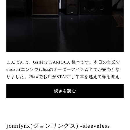
こんばんは。Gallery KARIOCA 橋本です。本日の営業で
ensou.(エンソウ)26ssのオーダーアイテム全てが完売とな
りました。25awでお店がSTARTし半年を越えて春を迎え
ました。この半年で沢山の「初めまして。」のご挨...
続きを読む
jonnlynx(ジョンリンクス) -sleeveless