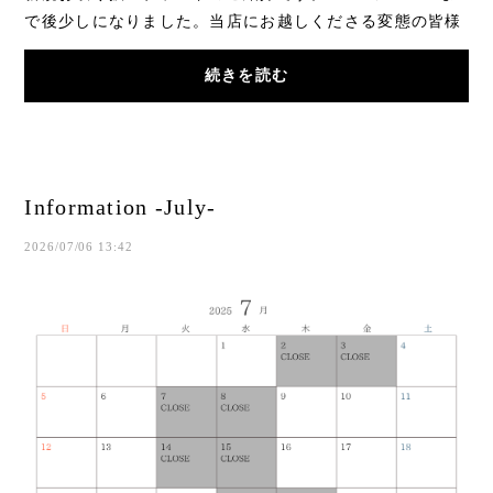
で後少しになりました。当店にお越しくださる変態の皆様
は既にご存知かと思いますが、、、遠方からOPEN...
続きを読む
Information -July-
2026/07/06 13:42