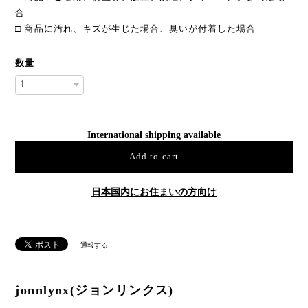
合
□ 商品に汚れ、キズが生じた場合、臭いが付着した場合
数量
International shipping available
Add to cart
日本国内にお住まいの方向け
通報する
jonnlynx(ジョンリンクス)