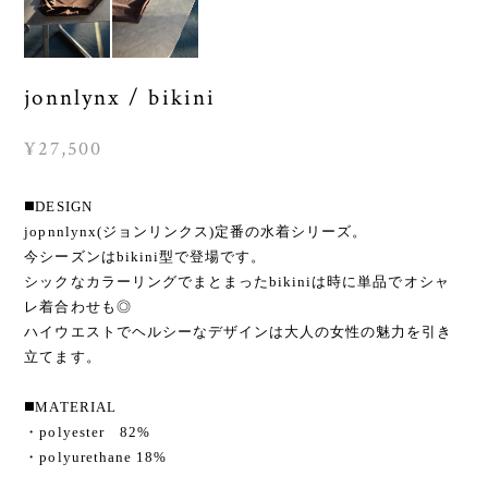
jonnlynx / bikini
¥27,500
◼️DESIGN
jopnnlynx(ジョンリンクス)定番の水着シリーズ。
今シーズンはbikini型で登場です。
シックなカラーリングでまとまったbikiniは時に単品でオシャ
レ着合わせも◎
ハイウエストでヘルシーなデザインは大人の女性の魅力を引き
立てます。
◼️MATERIAL
・polyester 82%
・polyurethane 18%