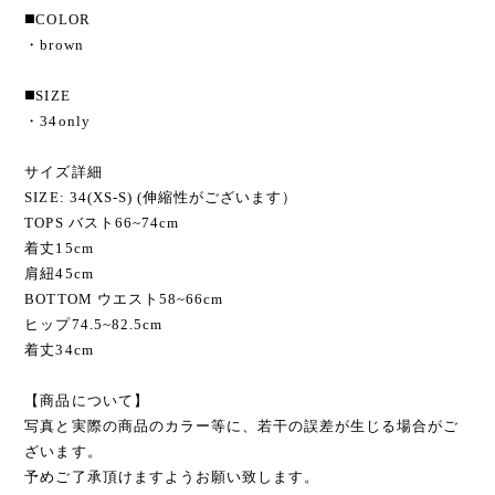
◼️COLOR
・brown
◼️SIZE
・34only
サイズ詳細
SIZE: 34(XS-S) (伸縮性がございます）
TOPS バスト66~74cm
着丈15cm
肩紐45cm
BOTTOM ウエスト58~66cm
ヒップ74.5~82.5cm
着丈34cm
【商品について】
写真と実際の商品のカラー等に、若干の誤差が生じる場合がご
ざいます。
予めご了承頂けますようお願い致します。