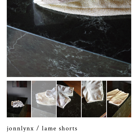
jonnlynx / lame shorts