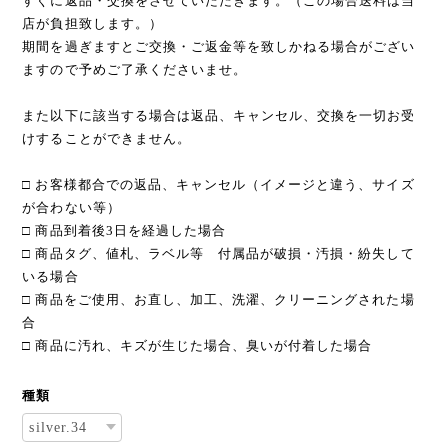
すぐに返品・交換をさせていただきます。（この場合送料は当
店が負担致します。）
期間を過ぎますとご交換・ご返金等を致しかねる場合がござい
ますので予めご了承くださいませ。
また以下に該当する場合は返品、キャンセル、交換を一切お受
けすることができません。
□ お客様都合での返品、キャンセル（イメージと違う、サイズ
が合わない等）
□ 商品到着後3日を経過した場合
□ 商品タグ、値札、ラベル等 付属品が破損・汚損・紛失して
いる場合
□ 商品をご使用、お直し、加工、洗濯、クリーニングされた場
合
□ 商品に汚れ、キズが生じた場合、臭いが付着した場合
種類