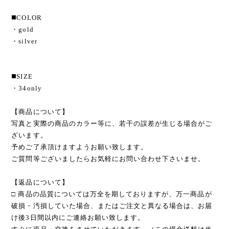
◼️COLOR
・gold
・silver
◼️SIZE
・34only
【商品について】
写真と実際の商品のカラー等に、若干の誤差が生じる場合がご
ざいます。
予めご了承頂けますようお願い致します。
ご質問等ございましたらお気軽にお問い合わせ下さいませ。
【返品について】
□ 商品の品質については万全を期しておりますが、万一商品が
破損・汚損していた場合、またはご注文と異なる場合は、お届
け後3日間以内にご連絡お願い致します。