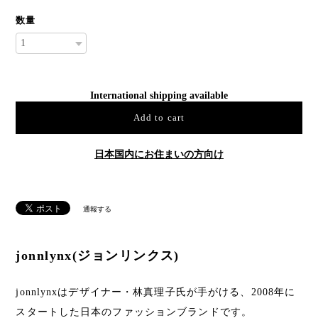
数量
International shipping available
Add to cart
日本国内にお住まいの方向け
通報する
jonnlynx(ジョンリンクス)
jonnlynxはデザイナー・林真理子氏が手がける、2008年に
スタートした日本のファッションブランドです。