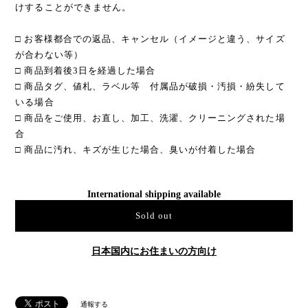
けすることができません。
□ お客様都合での返品、キャンセル（イメージと違う、サイズ
が合わない等）
□ 商品到着後3日を経過した場合
□ 商品タグ、値札、ラベル等 付属品が破損・汚損・紛失して
いる場合
□ 商品をご使用、お直し、加工、洗濯、クリーニングされた場
合
□ 商品に汚れ、キズが生じた場合、臭いが付着した場合
International shipping available
Sold out
日本国内にお住まいの方向け
通報する