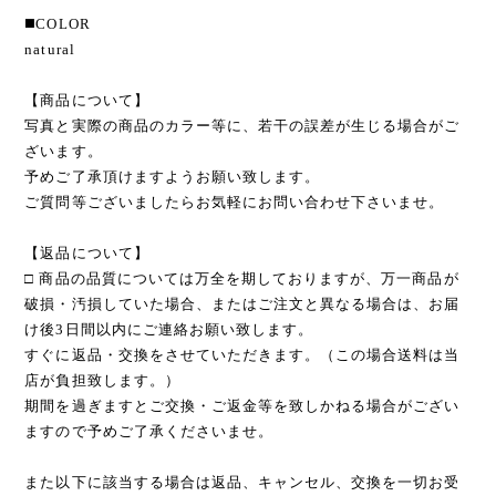
◼️COLOR
natural
【商品について】
写真と実際の商品のカラー等に、若干の誤差が生じる場合がご
ざいます。
予めご了承頂けますようお願い致します。
ご質問等ございましたらお気軽にお問い合わせ下さいませ。
【返品について】
□ 商品の品質については万全を期しておりますが、万一商品が
破損・汚損していた場合、またはご注文と異なる場合は、お届
け後3日間以内にご連絡お願い致します。
すぐに返品・交換をさせていただきます。（この場合送料は当
店が負担致します。）
期間を過ぎますとご交換・ご返金等を致しかねる場合がござい
ますので予めご了承くださいませ。
また以下に該当する場合は返品、キャンセル、交換を一切お受