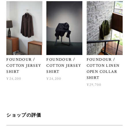
FOUNDOUR /
FOUNDOUR /
FOUNDOUR /
COTTON JERSEY
COTTON JERSEY
COTTON LINEN
SHIRT
SHIRT
OPEN COLLAR
SHIRT
¥24,200
¥24,200
¥29,700
ショップの評価