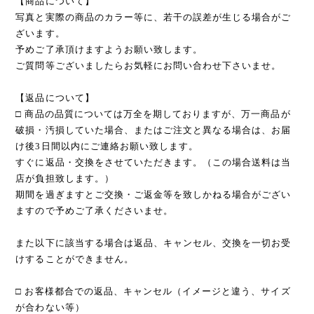
【商品について】
写真と実際の商品のカラー等に、若干の誤差が生じる場合がご
ざいます。
予めご了承頂けますようお願い致します。
ご質問等ございましたらお気軽にお問い合わせ下さいませ。
【返品について】
□ 商品の品質については万全を期しておりますが、万一商品が
破損・汚損していた場合、またはご注文と異なる場合は、お届
け後3日間以内にご連絡お願い致します。
すぐに返品・交換をさせていただきます。（この場合送料は当
店が負担致します。）
期間を過ぎますとご交換・ご返金等を致しかねる場合がござい
ますので予めご了承くださいませ。
また以下に該当する場合は返品、キャンセル、交換を一切お受
けすることができません。
□ お客様都合での返品、キャンセル（イメージと違う、サイズ
が合わない等）