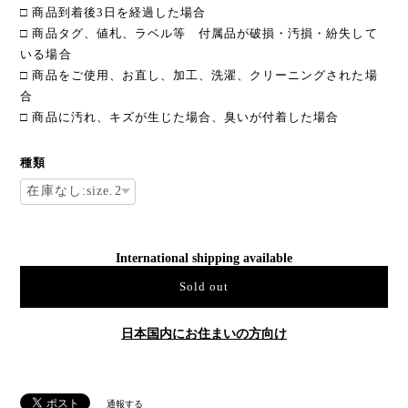
□ 商品到着後3日を経過した場合
□ 商品タグ、値札、ラベル等 付属品が破損・汚損・紛失して
いる場合
□ 商品をご使用、お直し、加工、洗濯、クリーニングされた場
合
□ 商品に汚れ、キズが生じた場合、臭いが付着した場合
種類
International shipping available
Sold out
日本国内にお住まいの方向け
通報する