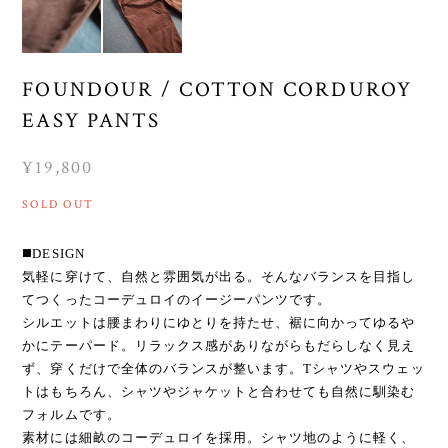
FOUNDOUR / COTTON CORDUROY
EASY PANTS
¥19,800
SOLD OUT
◼️DESIGN
気軽に穿けて、自然と雰囲気が出る。そんなバランスを目指し
てつくったコーデュロイのイージーパンツです。
シルエットは腰まわりにゆとりを持たせ、裾に向かってゆるや
かにテーパード。リラックス感がありながらもだらしなく見え
ず、穿くだけで全体のバランスが整います。Tシャツやスウェッ
トはもちろん、シャツやジャケットと合わせても自然に馴染む
フォルムです。
素材には細畝のコーデュロイを採用。シャツ地のように軽く、