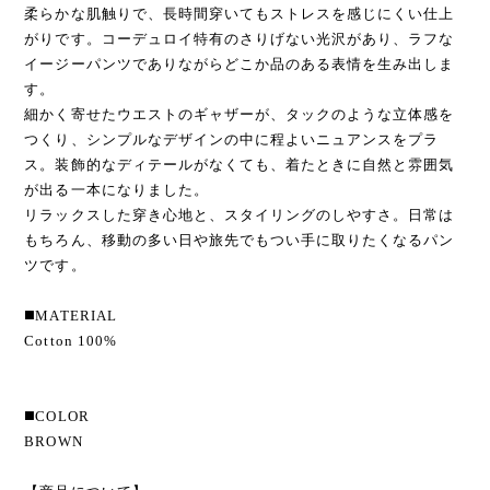
柔らかな肌触りで、長時間穿いてもストレスを感じにくい仕上
がりです。コーデュロイ特有のさりげない光沢があり、ラフな
イージーパンツでありながらどこか品のある表情を生み出しま
す。
細かく寄せたウエストのギャザーが、タックのような立体感を
つくり、シンプルなデザインの中に程よいニュアンスをプラ
ス。装飾的なディテールがなくても、着たときに自然と雰囲気
が出る一本になりました。
リラックスした穿き心地と、スタイリングのしやすさ。日常は
もちろん、移動の多い日や旅先でもつい手に取りたくなるパン
ツです。
◼️MATERIAL
Cotton 100%
◼️COLOR
BROWN