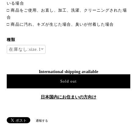
いる場合
□ 商品をご使用、お直し、加工、洗濯、クリーニングされた場
合
□ 商品に汚れ、キズが生じた場合、臭いが付着した場合
種類
International shipping available
Sold out
日本国内にお住まいの方向け
通報する