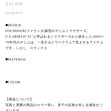
¥41,800
SOLD OUT
◼️DESIGN
FOUNDOUR(ファウンダ)新型のデニムトラウザーズ。
U.S.ARMYの"41"と呼ばれるトラウザーズから派生した1960〜
70年代のデニムは、一見するとワークウェア見えするアイテム
です。しかし、スラックス
◼️MATERIAL
◼️COLOR
【商品について】
写真と実際の商品のカラー等に、若干の誤差が生じる場合がご
ざいます。