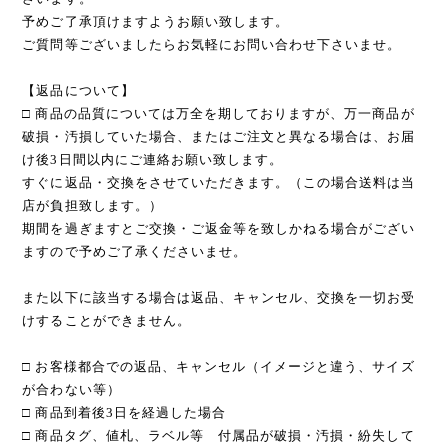
予めご了承頂けますようお願い致します。
ご質問等ございましたらお気軽にお問い合わせ下さいませ。
【返品について】
□ 商品の品質については万全を期しておりますが、万一商品が
破損・汚損していた場合、またはご注文と異なる場合は、お届
け後3日間以内にご連絡お願い致します。
すぐに返品・交換をさせていただきます。（この場合送料は当
店が負担致します。）
期間を過ぎますとご交換・ご返金等を致しかねる場合がござい
ますので予めご了承くださいませ。
また以下に該当する場合は返品、キャンセル、交換を一切お受
けすることができません。
□ お客様都合での返品、キャンセル（イメージと違う、サイズ
が合わない等）
□ 商品到着後3日を経過した場合
□ 商品タグ、値札、ラベル等 付属品が破損・汚損・紛失して