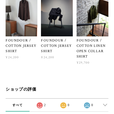
FOUNDOUR /
FOUNDOUR /
FOUNDOUR /
COTTON JERSEY
COTTON JERSEY
COTTON LINEN
SHIRT
SHIRT
OPEN COLLAR
SHIRT
¥24,200
¥24,200
¥29,700
ショップの評価
すべて
2
0
0