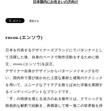
日本国内にお住まいの方向け
通報する
ensou.(エンソウ)
日本を代表するデザイナーズブランドにてパタンナーとし
て活躍した後、自身のペースで制作活動をするために独
立、ensou.(エンソウ)を設立。
デザイナー自身がデザインからパターンメイキングを行
い、国内外で選び抜かれた上質な素材と縫製のテクニック
を用いて、ユニークなアイデアを散りばめた洋服を展開す
るインディペンデントなブランドです。
「手」の痕跡を感じる迫力のある服作りは、クラシックを
独創的な解釈で紐解き、再構築して唯一無二の世界観を持