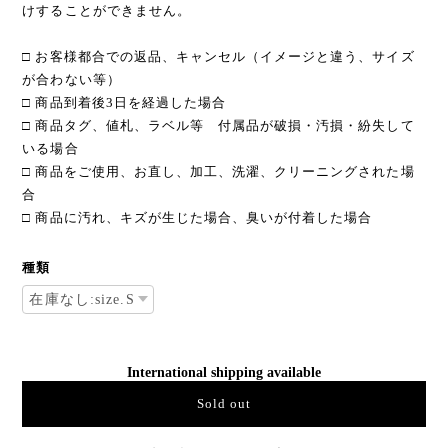
けすることができません。
□ お客様都合での返品、キャンセル（イメージと違う、サイズ
が合わない等）
□ 商品到着後3日を経過した場合
□ 商品タグ、値札、ラベル等 付属品が破損・汚損・紛失して
いる場合
□ 商品をご使用、お直し、加工、洗濯、クリーニングされた場
合
□ 商品に汚れ、キズが生じた場合、臭いが付着した場合
種類
International shipping available
Sold out