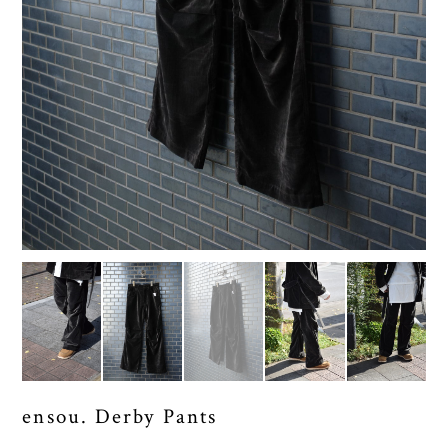
ensou. Derby Pants