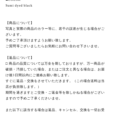
Sumi dyed black
【商品について】
写真と実際の商品のカラー等に、若干の誤差が生じる場合がご
ざいます。
予めご了承頂けますようお願い致します。
ご質問等ございましたらお気軽にお問い合わせ下さいませ。
【返品について】
□ 商品の品質については万全を期しておりますが、万一商品が
破損・汚損していた場合、またはご注文と異なる場合は、お届
け後3日間以内にご連絡お願い致します。
すぐに返品・交換をさせていただきます。（この場合送料は当
店が負担致します。）
期間を過ぎますとご交換・ご返金等を致しかねる場合がござい
ますので予めご了承くださいませ。
また以下に該当する場合は返品、キャンセル、交換を一切お受