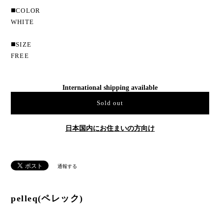
◼️COLOR
WHITE
◼️SIZE
FREE
International shipping available
Sold out
日本国内にお住まいの方向け
通報する
pelleq(ペレック)