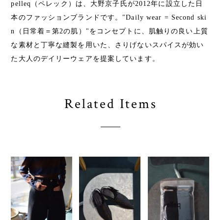
pelleq（ペレック）は、大野京子氏が2012年に設立した日
本のファッションブランドです。"Daily wear = Second ski
n（日常着＝第2の肌）"をコンセプトに、肌触りの良い上質
な素材と丁寧な縫製を用いた、さりげないスパイスが効い
た大人のデイリーウェアを提案しています。
Related Items