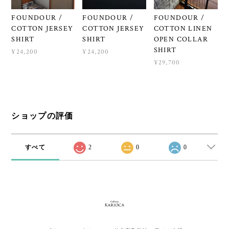
FOUNDOUR /
FOUNDOUR /
FOUNDOUR /
COTTON JERSEY
COTTON JERSEY
COTTON LINEN
SHIRT
SHIRT
OPEN COLLAR
SHIRT
¥24,200
¥24,200
¥29,700
ショップの評価
すべて
2
0
0