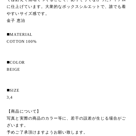
に仕上げています。大衆的なボックスシルエットで、誰でも着
やすいサイズ感です。
金子 恵治
◼️MATERIAL
COTTON 100%
◼️COLOR
BEIGE
◼️SIZE
3,4
【商品について】
写真と実際の商品のカラー等に、若干の誤差が生じる場合がご
ざいます。
予めご了承頂けますようお願い致します。