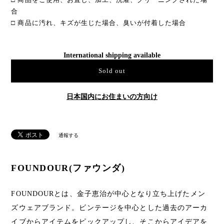
合
□ 商品に汚れ、キズが生じた場合、臭いが付着した場合
International shipping available
Sold out
日本国内にお住まいの方向け
通報する
FOUNDOUR(ファウンダ)
FOUNDOURとは、金子恵治が中心となり立ち上げたメン
ズウェアブランド。ビンテージを中心とした過去のアーカ
イブからアイテムをピックアップし、そこからアイデアを