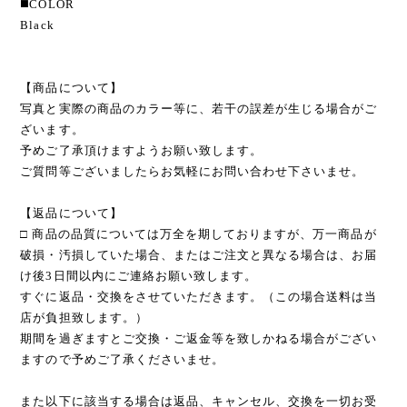
◼️COLOR
Black
【商品について】
写真と実際の商品のカラー等に、若干の誤差が生じる場合がご
ざいます。
予めご了承頂けますようお願い致します。
ご質問等ございましたらお気軽にお問い合わせ下さいませ。
【返品について】
□ 商品の品質については万全を期しておりますが、万一商品が
破損・汚損していた場合、またはご注文と異なる場合は、お届
け後3日間以内にご連絡お願い致します。
すぐに返品・交換をさせていただきます。（この場合送料は当
店が負担致します。）
期間を過ぎますとご交換・ご返金等を致しかねる場合がござい
ますので予めご了承くださいませ。
また以下に該当する場合は返品、キャンセル、交換を一切お受