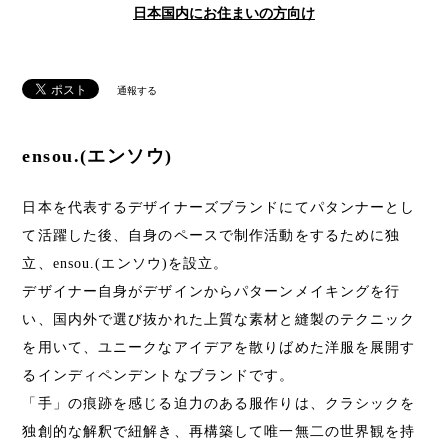
日本国内にお住まいの方向け
通報する
ensou.(エンソウ)
日本を代表するデザイナーズブランドにてパタンナーとし
て活躍した後、自身のペースで制作活動をするために独
立、ensou.(エンソウ)を設立。
デザイナー自身がデザインからパターンメイキングを行
い、国内外で選び抜かれた上質な素材と縫製のテクニック
を用いて、ユニークなアイデアを散りばめた洋服を展開す
るインディペンデントなブランドです。
「手」の痕跡を感じる迫力のある服作りは、クラシックを
独創的な解釈で紐解き、再構築して唯一無二の世界観を持