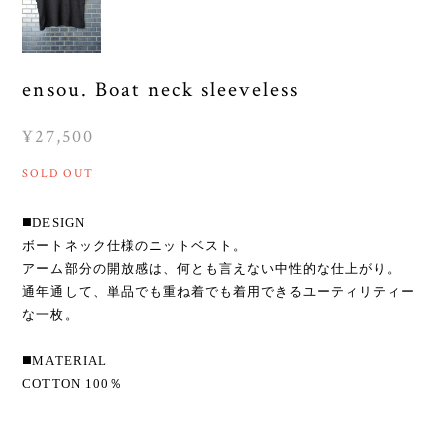
ensou. Boat neck sleeveless
¥27,500
SOLD OUT
◼️DESIGN
ボートネック仕様のニットベスト。
アーム部分の開放感は、何とも言えない中性的な仕上がり。
通年通して、単品でも重ね着でも着用できるユーティリティー
な一枚。
◼️MATERIAL
COTTON 100％