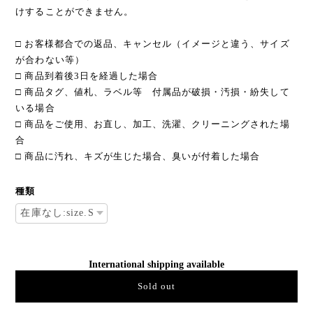
けすることができません。
□ お客様都合での返品、キャンセル（イメージと違う、サイズ
が合わない等）
□ 商品到着後3日を経過した場合
□ 商品タグ、値札、ラベル等 付属品が破損・汚損・紛失して
いる場合
□ 商品をご使用、お直し、加工、洗濯、クリーニングされた場
合
□ 商品に汚れ、キズが生じた場合、臭いが付着した場合
種類
International shipping available
Sold out